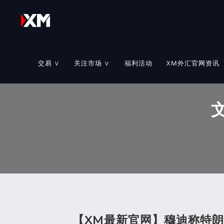
交易 ∨
关注市场 ∨
福利活动
XM外汇官网资讯
【XM最新官网】穆迪称特朗