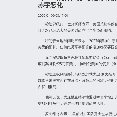
赤字恶化
2026-01-09 08:17:00
穆迪评级的一位分析师表示，美国总统特朗普拟
且会对已经庞大的美国财政赤字产生负面影响。
特朗普当地时间周三表示，2027年美国军事预算
美元的预算。任何此类军事预算的增加都需要国
无党派智库负责任联邦预算委员会（Committee for 
该提案将耗资5万亿美元，同时使美国的债务（含
穆迪主权风险部门高级副总裁大卫·罗戈维奇（Dav
或收入来源方面存在政治和政策上的困难，特朗普
面得到抵消。”
他补充说，大规模且持续地通过举债来增加支
增加利息负担，并进一步限制财政灵活性。
罗戈维奇表示：“虽然增加国防开支也会促进G